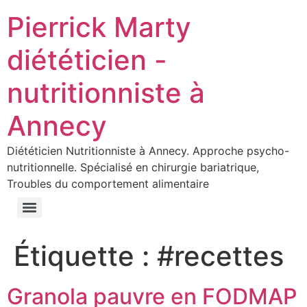
Pierrick Marty
diététicien -
nutritionniste à
Annecy
Diététicien Nutritionniste à Annecy. Approche psycho-
nutritionnelle. Spécialisé en chirurgie bariatrique,
Troubles du comportement alimentaire
Régime après une chirurgie bariatrique: mauvaise idée
Étiquette :
#recettes
Granola pauvre en FODMAP